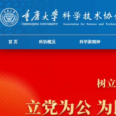
首 页
科协概况
科学家精神