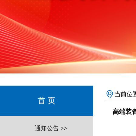
当前位置
首 页
高端装备
通知公告