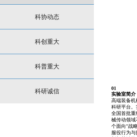
科协动态
科创重大
科普重大
01
科研诚信
实验室简介
高端装备机
科研平台。实
全国首批重
械传动领域
个面向”战
服役行为与